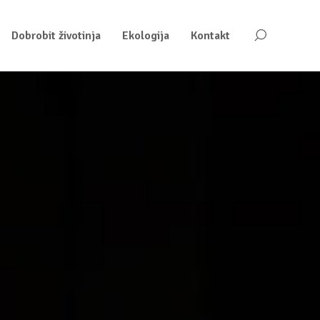
Dobrobit životinja
Ekologija
Kontakt