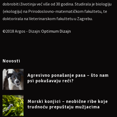
dobrobiti životinja već više od 30 godina. Studirala je biologiju
(ekologiju) na Prirodoslovno-matematičkom fakultetu, te
doktorirala na Veterinarskom fakultetu u Zagrebu.
©2018 Argos - Dizajn:
Optimum Dizajn
Novosti
Agresivno ponašanje pasa – što nam
psi pokušavaju reći?
Morski konjici – neobične ribe koje
trudnoću prepuštaju mužjacima