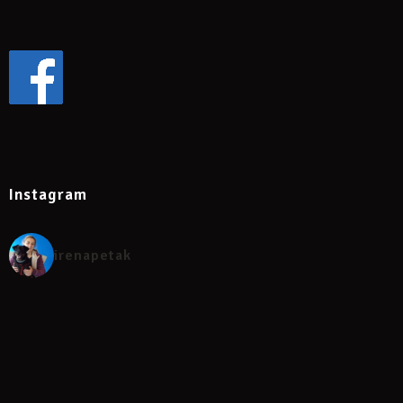
Instagram
irenapetak