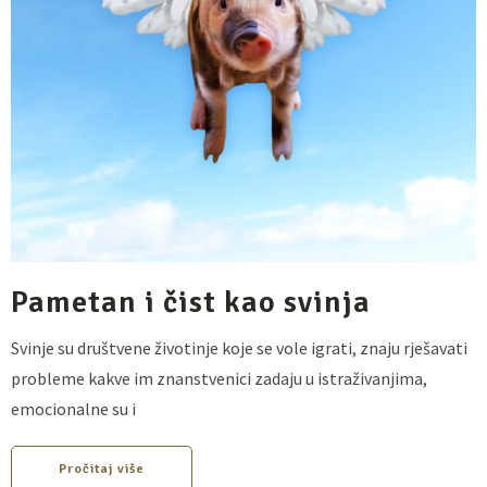
Pametan i čist kao svinja
Svinje su društvene životinje koje se vole igrati, znaju rješavati
probleme kakve im znanstvenici zadaju u istraživanjima,
emocionalne su i
Pročitaj više