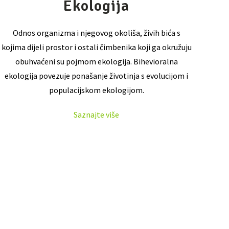
Ekologija
Odnos organizma i njegovog okoliša, živih bića s
kojima dijeli prostor i ostali čimbenika koji ga okružuju
obuhvaćeni su pojmom ekologija. Bihevioralna
ekologija povezuje ponašanje životinja s evolucijom i
populacijskom ekologijom.
Saznajte više