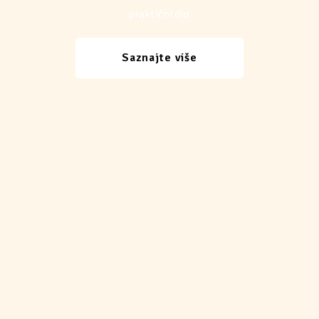
praktični dio.
Saznajte više