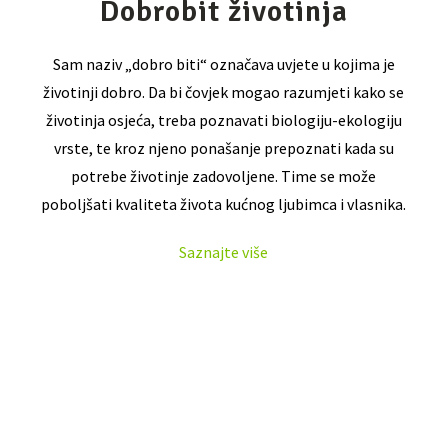
Dobrobit životinja
Sam naziv „dobro biti“ označava uvjete u kojima je
životinji dobro. Da bi čovjek mogao razumjeti kako se
životinja osjeća, treba poznavati biologiju-ekologiju
vrste, te kroz njeno ponašanje prepoznati kada su
potrebe životinje zadovoljene. Time se može
poboljšati kvaliteta života kućnog ljubimca i vlasnika.
Saznajte više