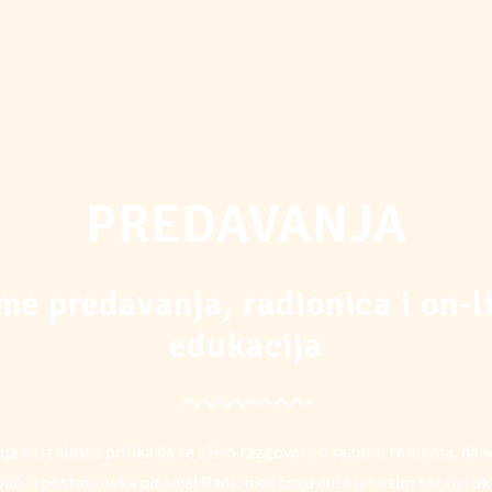
PREDAVANJA
me predavanja, radionica i on-l
edukacija
ja su iznimna prilika da se uživo razgovara o raznim temama, da 
ača i postavi neka pitanja! Radionice traju duže jer osim teorije uk