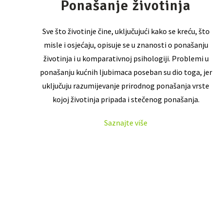
Ponašanje životinja
Sve što životinje čine, uključujući kako se kreću, što
misle i osjećaju, opisuje se u znanosti o ponašanju
životinja i u komparativnoj psihologiji. Problemi u
ponašanju kućnih ljubimaca poseban su dio toga, jer
uključuju razumijevanje prirodnog ponašanja vrste
kojoj životinja pripada i stečenog ponašanja.
Saznajte više