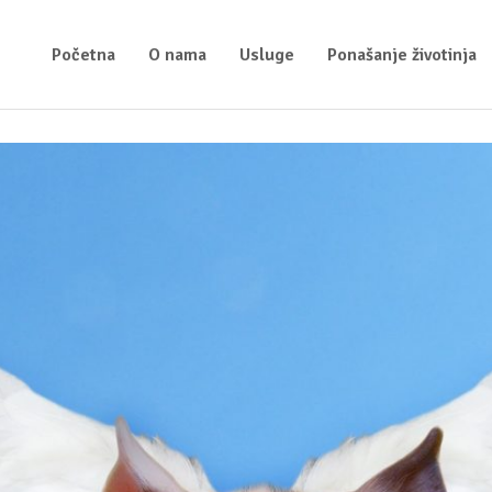
Početna
O nama
Usluge
Ponašanje životinja