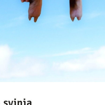
 svinja