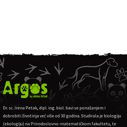
Dr. sc. Irena Petak, dipl. ing. biol. bavi se ponašanjem i
dobrobiti životinja već više od 30 godina. Studirala je biologiju
(ekologiju) na Prirodoslovno-matematičkom fakultetu, te