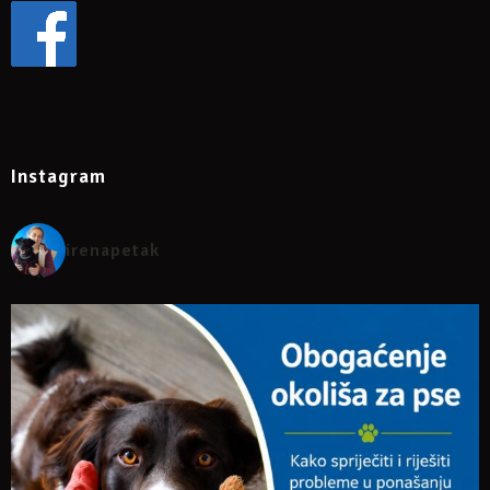
Instagram
irenapetak