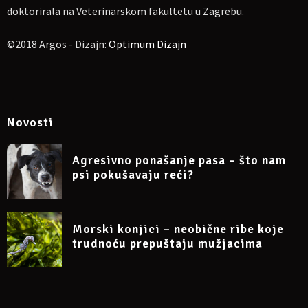
doktorirala na Veterinarskom fakultetu u Zagrebu.
©2018 Argos - Dizajn:
Optimum Dizajn
Novosti
Agresivno ponašanje pasa – što nam
psi pokušavaju reći?
Morski konjici – neobične ribe koje
trudnoću prepuštaju mužjacima