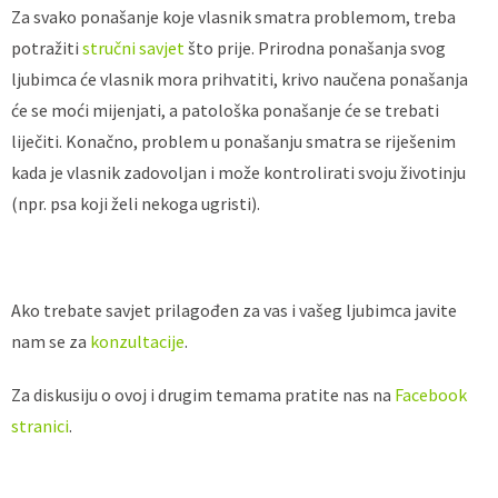
Za svako ponašanje koje vlasnik smatra problemom, treba
potražiti
stručni savjet
što prije. Prirodna ponašanja svog
ljubimca će vlasnik mora prihvatiti, krivo naučena ponašanja
će se moći mijenjati, a patološka ponašanje će se trebati
liječiti. Konačno, problem u ponašanju smatra se riješenim
kada je vlasnik zadovoljan i može kontrolirati svoju životinju
(npr. psa koji želi nekoga ugristi).
Ako trebate savjet prilagođen za vas i vašeg ljubimca javite
nam se za
konzultacije
.
Za diskusiju o ovoj i drugim temama pratite nas na
Facebook
stranici
.