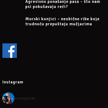
Agresivno ponašanje pasa – što nam
psi pokušavaju reći?
Morski konjici – neobične ribe koje
trudnoću prepuštaju mužjacima
Instagram
irenapetak