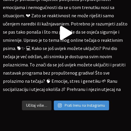
Prati Irenu na Instagramu
Učitaj više...