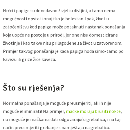
Hrčci i papige su donedavno živjeli u divljini, a tamo nema
mogućnosti opstati onaj tko je bolestan. Ipak, život u
zatočeništvu kod papiga može potaknuti nastanak ponašanja
koja uopće ne postoje u prirodi, jer one nisu domesticirane
životinje i kao takve nisu prilagođene za život u zatvorenom.
Primjer takvog ponašanja je kada papiga hoda simo-tamo po
kavezu ili grize žice kaveza.
Što su rješenja?
Normalna ponašanja je moguće preusmjeriti, ali ih nije
moguće eliminirati! Na primjer,
mačke moraju brusiti nokte
,
no moguće je mačkama dati odgovarajuću grebalicu, i na taj
način preusmjeriti grebanje s namještaja na grebalicu.