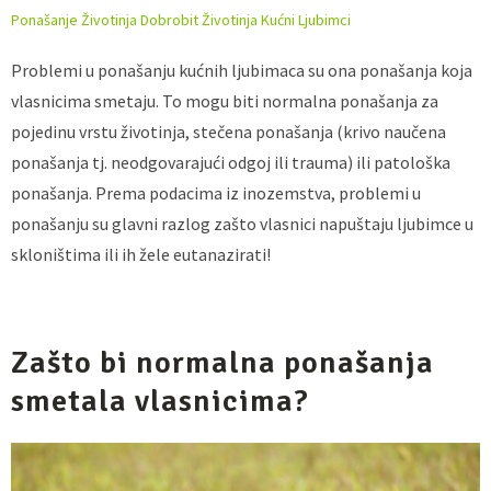
Ponašanje Životinja
Dobrobit Životinja
Kućni Ljubimci
Problemi u ponašanju kućnih ljubimaca su ona ponašanja koja
vlasnicima smetaju. To mogu biti normalna ponašanja za
pojedinu vrstu životinja, stečena ponašanja (krivo naučena
ponašanja tj. neodgovarajući odgoj ili trauma) ili patološka
ponašanja. Prema podacima iz inozemstva, problemi u
ponašanju su glavni razlog zašto vlasnici napuštaju ljubimce u
skloništima ili ih žele eutanazirati!
Zašto bi normalna ponašanja
smetala vlasnicima?