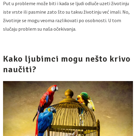
Put u probleme može biti i kada se ljudi odluče uzeti životinju
iste vrste ili pasmine zato što su takvu životinju već imali. No,
životinje se mogu veoma razlikovati po osobnosti. U tom
slučaju problem su naša očekivanja.
Kako ljubimci mogu nešto krivo
naučiti?