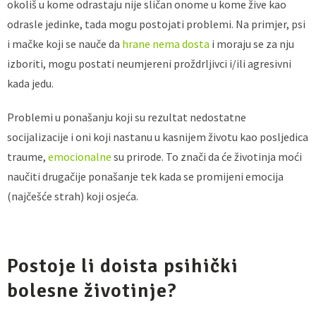
okoliš u kome odrastaju nije sličan onome u kome žive kao
odrasle jedinke, tada mogu postojati problemi. Na primjer, psi
i mačke koji se nauče da
hrane nema dosta
i moraju se za nju
izboriti, mogu postati neumjereni proždrljivci i/ili agresivni
kada jedu.
Problemi u ponašanju koji su rezultat nedostatne
socijalizacije i oni koji nastanu u kasnijem životu kao posljedica
traume,
emocionalne
su prirode. To znači da će životinja moći
naučiti drugačije ponašanje tek kada se promijeni emocija
(najčešće strah) koji osjeća.
Postoje li doista psihički
bolesne životinje?