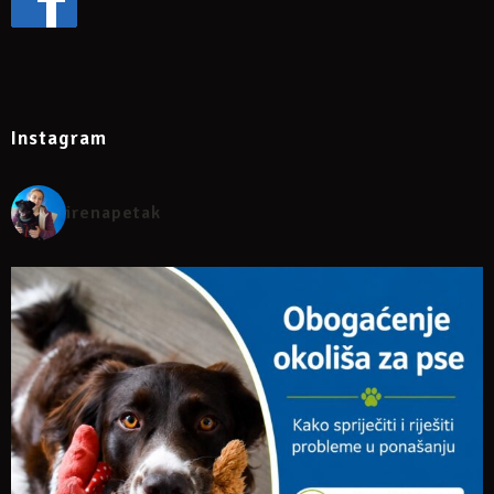
Instagram
irenapetak