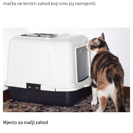
mačka ne koristi zahod koji smo joj namijenili.
Mjesto za mačji zahod