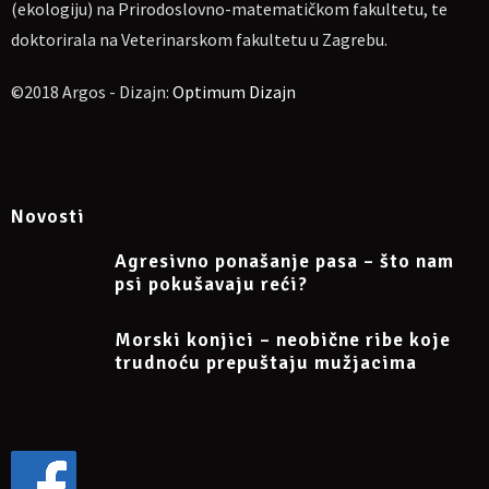
(ekologiju) na Prirodoslovno-matematičkom fakultetu, te
doktorirala na Veterinarskom fakultetu u Zagrebu.
©2018 Argos - Dizajn:
Optimum Dizajn
Novosti
Agresivno ponašanje pasa – što nam
psi pokušavaju reći?
Morski konjici – neobične ribe koje
trudnoću prepuštaju mužjacima