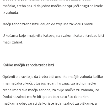
mačaka, treba paziti da jedna mačka ne spriječi drugu da izađe
iz zahoda.
Mačji zahod treba biti udaljen od zdjelice za vodu i hranu.
U kućama koje imaju više katova, na svakom katu bi trebao biti
mačji zahod.
Koliko mačjih zahoda treba biti
Općenito pravilo je da treba biti onoliko mačjih zahoda koliko
ima mačaka u kući, plus još jedan. To znači za jednu mačku
treba imati dva mačja zahoda, za dvije mačke tri zahoda, itd.
Dodatni zahod može biti potreban zato što će nekim
mačkama odgovarati da koriste jedan zahod za piškanje, a