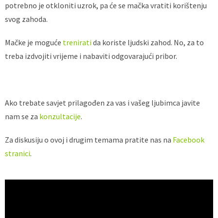
potrebno je otkloniti uzrok, pa će se mačka vratiti korištenju
svog zahoda.
Mačke je moguće
trenirati
da koriste ljudski zahod. No, za to
treba izdvojiti vrijeme i nabaviti odgovarajući pribor.
Ako trebate savjet prilagođen za vas i vašeg ljubimca javite
nam se za
konzultacije
.
Za diskusiju o ovoj i drugim temama pratite nas na
Facebook
stranici
.