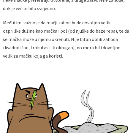
dok je većini bilo svejedno.
Međutim, važno je da mačji zahod bude dovoljno velik,
otprilike dužine kao mačka i pol (od njuške do baze repa), te da
se mačka može u njemu okrenuti. Nije bitan oblik zahoda
(kvadratičan, trokutast ili okrugao), no mora biti dovoljno
velik za mačku koja ga koristi.