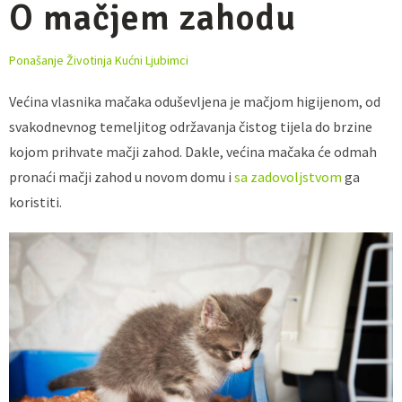
O mačjem zahodu
Ponašanje Životinja
Kućni Ljubimci
Većina vlasnika mačaka oduševljena je mačjom higijenom, od
svakodnevnog temeljitog održavanja čistog tijela do brzine
kojom prihvate mačji zahod. Dakle, većina mačaka će odmah
pronaći mačji zahod u novom domu i
sa zadovoljstvom
ga
koristiti.