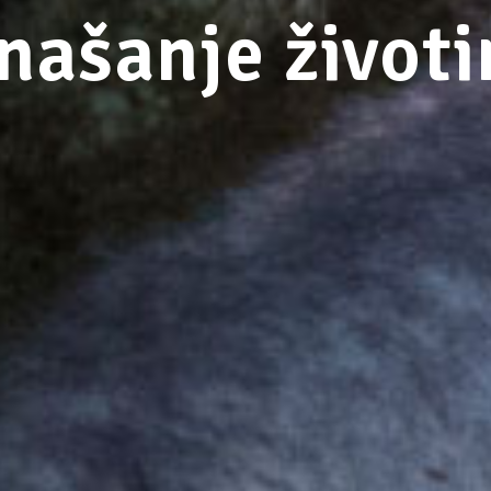
našanje životi