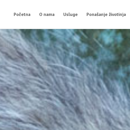
Početna
O nama
Usluge
Ponašanje životinja