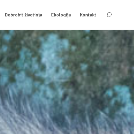
Dobrobit životinja
Ekologija
Kontakt