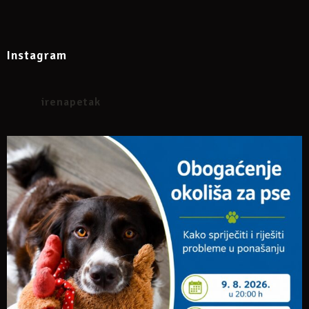
Instagram
irenapetak