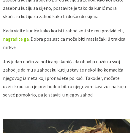
zasebnu kutiju za sijeno, postavite je tako da kunić mora
skočiti u kutiju za zahod kako bi došao do sijena.
Kada vidite kunića kako koristi zahod koji ste mu predvidjeli,
nagradite ga
. Dobra poslastica može biti maslačak ili trakica
mrkve.
Još jedan način za poticanje kunića da obavlja nuždu u svoj
zahod je da mu u zahodsku kutiju stavite nekoliko komadića
njegovog izmeta koji pronađete po kući. Također, možete
uzeti krpu koja je prethodno bila u njegovom kavezu i na koju
se već pomokrio, pa je staviti u njegov zahod.