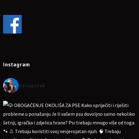
Instagram
irenapetak