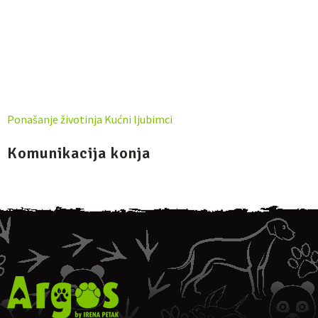
Ponašanje životinja
Kućni ljubimci
Komunikacija konja