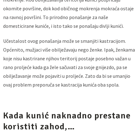
okomite površine, dok kod običnog mokrenja mokraća ostaje
na ravnoj površini. To prirodno ponašanje za naše
domesticirane kuniće, i isto tako se ponašaju divlji kunići.
Učestalost ovog ponašanja može se smanjiti kastracijom.
Općenito, mužjaci više obilježavaju nego ženke. Ipak, ženkama
koje nisu kastrirane njihov teritorij postaje posebno važan u
rano proljeće kada ga žele sačuvati za svoje gnijezdo, pa se
obilježavanje može pojaviti u proljeće. Zato da bi se umanjio
ovaj problem preporuča se kastracija kunića oba spola.
Kada kunić naknadno prestane
koristiti zahod,…