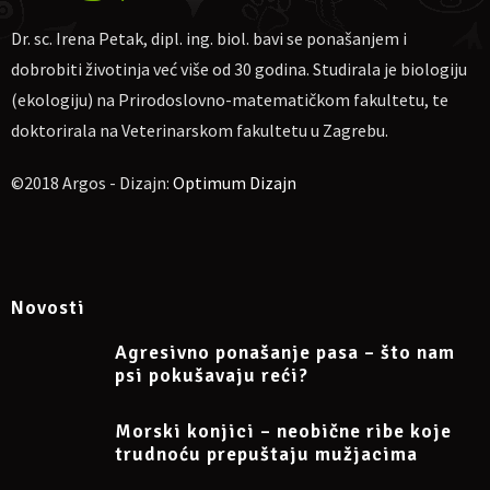
Dr. sc. Irena Petak, dipl. ing. biol. bavi se ponašanjem i
dobrobiti životinja već više od 30 godina. Studirala je biologiju
(ekologiju) na Prirodoslovno-matematičkom fakultetu, te
doktorirala na Veterinarskom fakultetu u Zagrebu.
©2018 Argos - Dizajn:
Optimum Dizajn
Novosti
Agresivno ponašanje pasa – što nam
psi pokušavaju reći?
Morski konjici – neobične ribe koje
trudnoću prepuštaju mužjacima