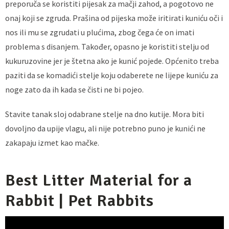
preporuča se koristiti pijesak za mačji zahod, a pogotovo ne
onaj koji se zgruda. Prašina od pijeska može iritirati kuniću oči i
nos ili mu se zgrudati u plućima, zbog čega će on imati
problema s disanjem. Također, opasno je koristiti stelju od
kukuruzovine jer je štetna ako je kunić pojede. Općenito treba
paziti da se komadići stelje koju odaberete ne lijepe kuniću za
noge zato da ih kada se čisti ne bi pojeo.
Stavite tanak sloj odabrane stelje na dno kutije. Mora biti
dovoljno da upije vlagu, ali nije potrebno puno je kunići ne
zakapaju izmet kao mačke.
Best Litter Material for a
Rabbit | Pet Rabbits