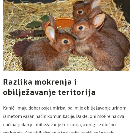
Razlika mokrenja i
obilježavanje teritorija
Kunići imaju dobar osjet mirisa, pa im je obilježavanje urinom i
izmetom važan način komunikacije. Dakle, oni mokre na dva
načina: jedan je obilježavanje teritorija, a drugi je obično
mokrenje. Kod obilježavanja teritorija kunići pošpricaju