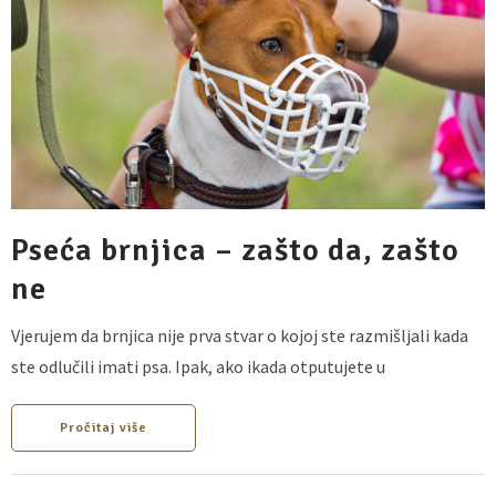
Pseća brnjica – zašto da, zašto
ne
Vjerujem da brnjica nije prva stvar o kojoj ste razmišljali kada
ste odlučili imati psa. Ipak, ako ikada otputujete u
Pročitaj više