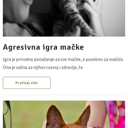
Agresivna igra mačke
Igra je prirodno ponašanje za sve mačke, a posebno za mačiće.
Ona je važna za njihov razvoj i zdravlje, te
Pročitaj više