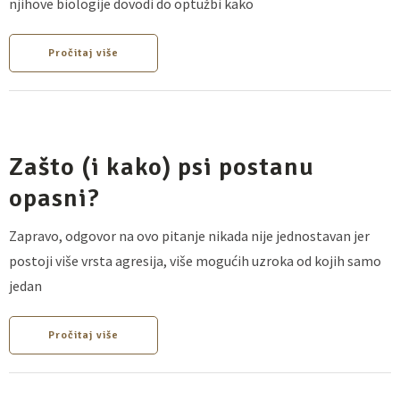
njihove biologije dovodi do optužbi kako
Pročitaj više
Zašto (i kako) psi postanu
opasni?
Zapravo, odgovor na ovo pitanje nikada nije jednostavan jer
postoji više vrsta agresija, više mogućih uzroka od kojih samo
jedan
Pročitaj više