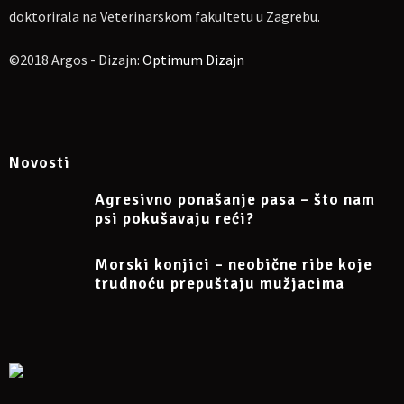
doktorirala na Veterinarskom fakultetu u Zagrebu.
©2018 Argos - Dizajn:
Optimum Dizajn
Novosti
Agresivno ponašanje pasa – što nam
psi pokušavaju reći?
Morski konjici – neobične ribe koje
trudnoću prepuštaju mužjacima