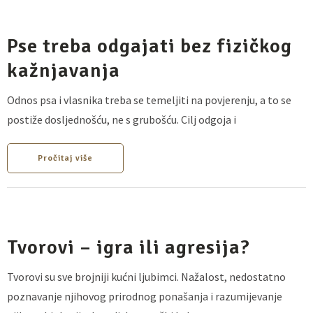
Pse treba odgajati bez fizičkog
kažnjavanja
Odnos psa i vlasnika treba se temeljiti na povjerenju, a to se
postiže dosljednošću, ne s grubošću. Cilj odgoja i
Pročitaj više
Tvorovi – igra ili agresija?
Tvorovi su sve brojniji kućni ljubimci. Nažalost, nedostatno
poznavanje njihovog prirodnog ponašanja i razumijevanje