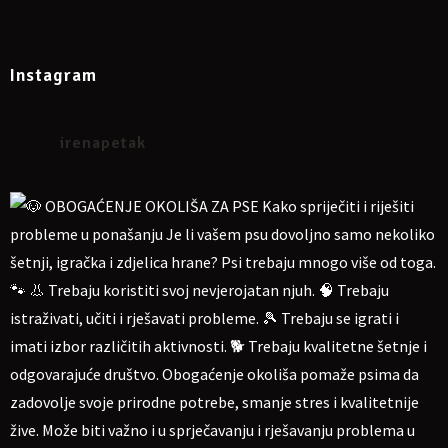
Instagram
irenapetak