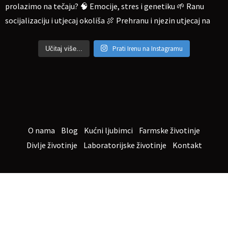
Prati Irenu na Instagramu
Učitaj više...
O nama
Blog
Kućni ljubimci
Farmske životinje
Divlje životinje
Laboratorijske životinje
Kontakt