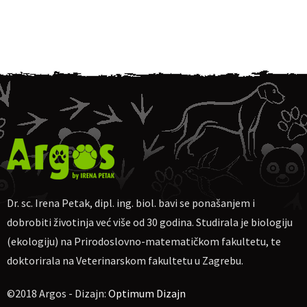
Dr. sc. Irena Petak, dipl. ing. biol. bavi se ponašanjem i
dobrobiti životinja već više od 30 godina. Studirala je biologiju
(ekologiju) na Prirodoslovno-matematičkom fakultetu, te
doktorirala na Veterinarskom fakultetu u Zagrebu.
©2018 Argos - Dizajn:
Optimum Dizajn