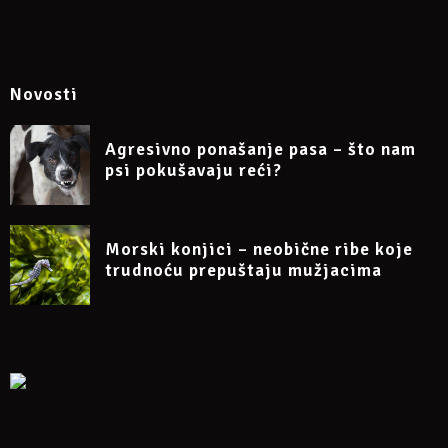
Novosti
Agresivno ponašanje pasa – što nam
psi pokušavaju reći?
Morski konjici – neobične ribe koje
trudnoću prepuštaju mužjacima