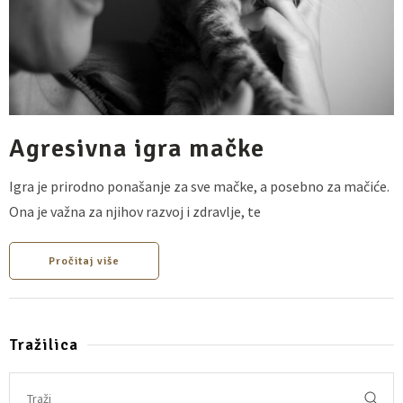
Agresivna igra mačke
Igra je prirodno ponašanje za sve mačke, a posebno za mačiće.
Ona je važna za njihov razvoj i zdravlje, te
Pročitaj više
Tražilica