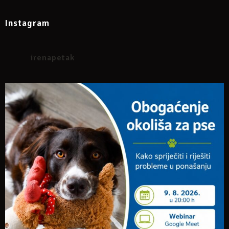
Instagram
irenapetak