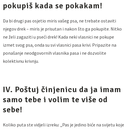
pokupiš kada se pokakam!
Da bi drugi pas osjetio miris vašeg psa, ne trebate ostaviti
njegov drek – miris je prisutan i nakon što ga pokupite. Nitko
ne želi zagaziti u pseći drek! Kada neki vlasnici ne pokupe
izmet svog psa, onda su svi vlasnici pasa krivi. Pripazite na
ponašanje neodgovornih vlasnika pasa i ne dozvolite
kolektivnu krivnju.
IV. Poštuj činjenicu da ja imam
samo tebe i volim te više od
sebe!
Koliko puta ste vidjeli izreku: „Pas je jedino biće na svijetu koje