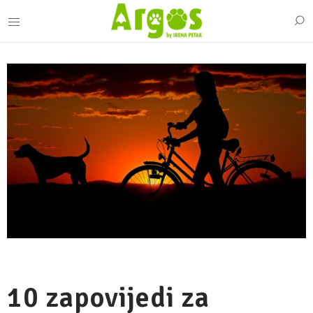
10 zapovijedi za