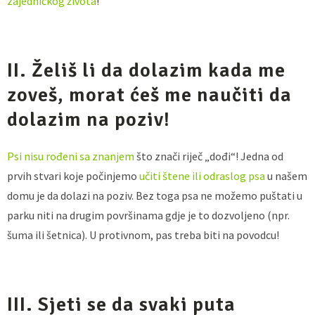
zajedničkog života
!
II. Želiš li da dolazim kada me
zoveš, morat ćeš me naučiti da
dolazim na poziv!
Psi nisu rođeni sa znanjem
što znači riječ „dođi“! Jedna od
prvih stvari koje počinjemo
učiti štene ili odraslog psa
u našem
domu je da dolazi na poziv. Bez toga psa ne možemo puštati u
parku niti na drugim površinama gdje je to dozvoljeno (npr.
šuma ili šetnica). U protivnom, pas treba biti na povodcu!
III. Sjeti se da svaki puta