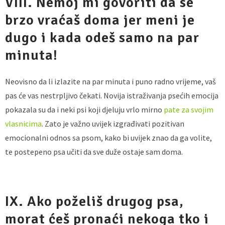
VIII. Nemoj mi govoriti da se
brzo vraćaš doma jer meni je
dugo i kada odeš samo na par
minuta!
Neovisno da li izlazite na par minuta i puno radno vrijeme, vaš
pas će vas nestrpljivo čekati. Novija istraživanja psećih emocija
pokazala su da i neki psi koji djeluju vrlo mirno
pate za svojim
vlasnicima
. Zato je važno uvijek izgrađivati pozitivan
emocionalni odnos sa psom, kako bi uvijek znao da ga volite,
te postepeno psa učiti da sve duže ostaje sam doma.
IX. Ako poželiš drugog psa,
morat ćeš pronaći nekoga tko i