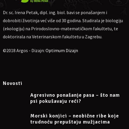
Dr. sc. Irena Petak, dipl. ing. biol. bavi se ponašanjem i
dobrobiti životinja već više od 30 godina. Studirala je biologiju
(ekologiju) na Prirodoslovno-matematičkom fakultetu, te
doktorirala na Veterinarskom fakultetu u Zagrebu.
©2018 Argos - Dizajn:
Optimum Dizajn
Novosti
Agresivno ponašanje pasa – što nam
psi pokušavaju reći?
Morski konjici – neobične ribe koje
trudnoću prepuštaju mužjacima