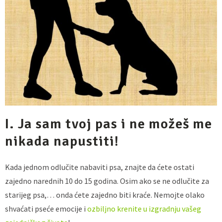
I. Ja sam tvoj pas i ne možeš me
nikada napustiti!
Kada jednom odlučite nabaviti psa, znajte da ćete ostati
zajedno narednih 10 do 15 godina. Osim ako se ne odlučite za
starijeg psa,… onda ćete zajedno biti kraće. Nemojte olako
shvaćati pseće emocije i
ozbiljno krenite u izgradnju vašeg