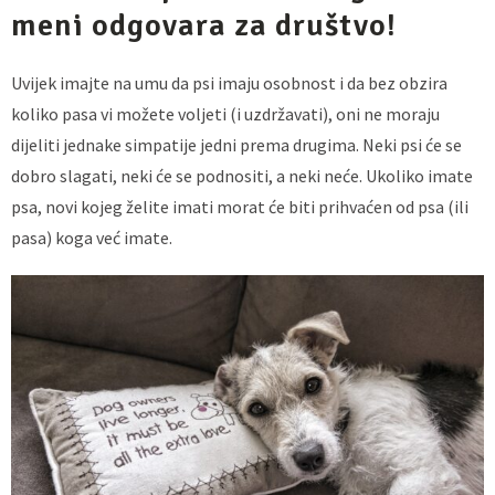
meni odgovara za društvo!
Uvijek imajte na umu da psi imaju osobnost i da bez obzira
koliko pasa vi možete voljeti (i uzdržavati), oni ne moraju
dijeliti jednake simpatije jedni prema drugima. Neki psi će se
dobro slagati, neki će se podnositi, a neki neće. Ukoliko imate
psa, novi kojeg želite imati morat će biti prihvaćen od psa (ili
pasa) koga već imate.