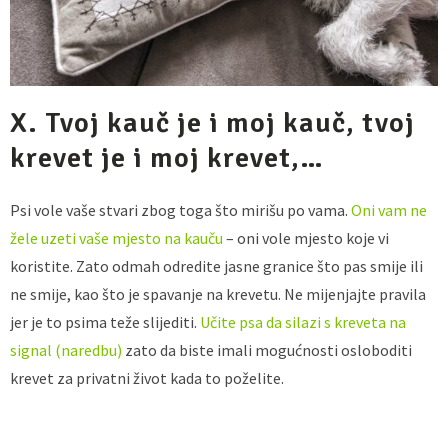
X. Tvoj kauč je i moj kauč, tvoj
krevet je i moj krevet,…
Psi vole vaše stvari zbog toga što mirišu po vama.
Oni vam ne
žele uzeti vaše mjesto na kauču
– oni vole mjesto koje vi
koristite. Zato odmah odredite jasne granice što pas smije ili
ne smije, kao što je spavanje na krevetu. Ne mijenjajte pravila
jer je to psima teže slijediti.
Učite psa da silazi s kreveta na
signal (naredbu)
zato da biste imali mogućnosti osloboditi
krevet za privatni život kada to poželite.