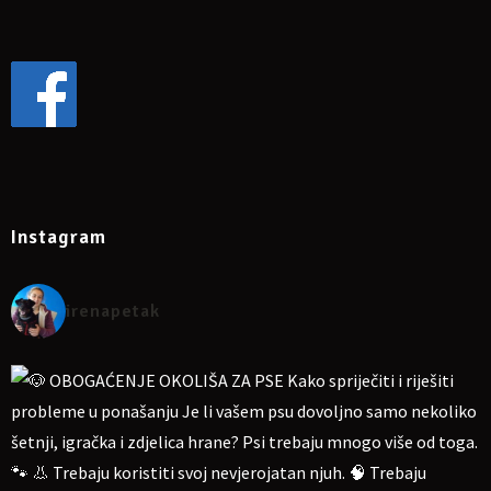
Instagram
irenapetak