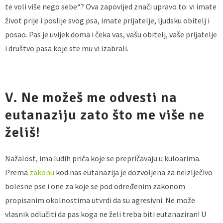
te voli više nego sebe“? Ova zapovijed znači upravo to: vi imate
život prije i poslije svog psa, imate prijatelje, ljudsku obitelj i
posao. Pas je uvijek doma i čeka vas, vašu obitelj, vaše prijatelje
i društvo pasa koje ste mu vi izabrali.
V. Ne možeš me odvesti na
eutanaziju zato što me više ne
želiš!
Nažalost, ima ludih priča koje se prepričavaju u kuloarima.
Prema
zakonu
kod nas eutanazija je dozvoljena za neizlječivo
bolesne pse i one za koje se pod određenim zakonom
propisanim okolnostima utvrdi da su agresivni. Ne može
vlasnik odlučiti da pas koga ne želi treba biti eutanaziran! U