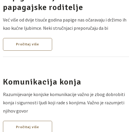
papagajske roditelje
Već više od dvije tisuće godina papige nas očaravaju i držimo ih
kao kućne ljubimce. Neki stručnjaci preporučaju da bi
Pročitaj više
Komunikacija konja
Razumijevanje konjske komunikacije važno je zbog dobrobiti
konja i sigurnosti ljudi koji rade s konjima. Važno je razumjeti
njihov govor
Pročitaj više