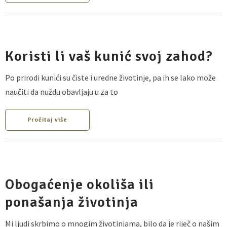
Koristi li vaš kunić svoj zahod?
Po prirodi kunići su čiste i uredne životinje, pa ih se lako može
naučiti da nuždu obavljaju u za to
Pročitaj više
Obogaćenje okoliša ili
ponašanja životinja
Mi ljudi skrbimo o mnogim životinjama, bilo da je riječ o našim