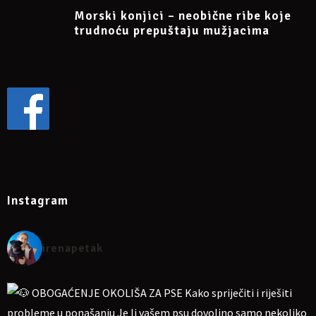
Morski konjici – neobične ribe koje
trudnoću prepuštaju mužjacima
Instagram
irenapetak