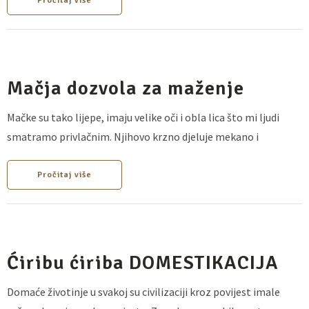
Pročitaj više
Mačja dozvola za maženje
Mačke su tako lijepe, imaju velike oči i obla lica što mi ljudi
smatramo privlačnim. Njihovo krzno djeluje mekano i
Pročitaj više
Ćiribu ćiriba DOMESTIKACIJA
Domaće životinje u svakoj su civilizaciji kroz povijest imale