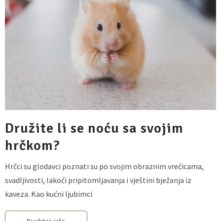
Družite li se noću sa svojim
hrčkom?
Hrčci su glodavci poznati su po svojim obraznim vrećicama,
svadljivosti, lakoći pripitomljavanja i vještini bježanja iz
kaveza. Kao kućni ljubimci