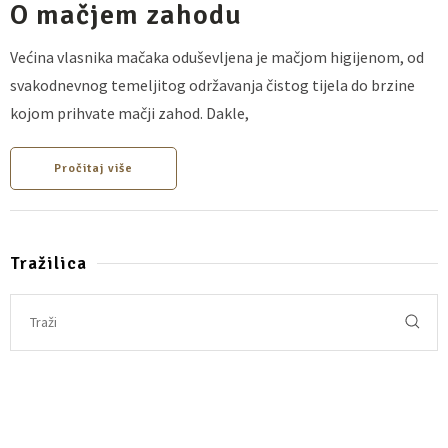
O mačjem zahodu
Većina vlasnika mačaka oduševljena je mačjom higijenom, od
svakodnevnog temeljitog održavanja čistog tijela do brzine
kojom prihvate mačji zahod. Dakle,
Pročitaj više
Tražilica