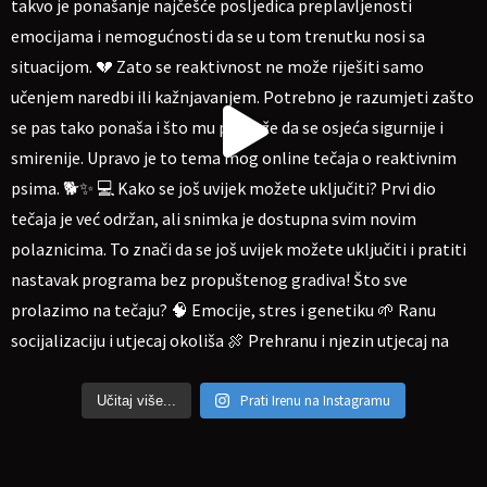
Prati Irenu na Instagramu
Učitaj više...