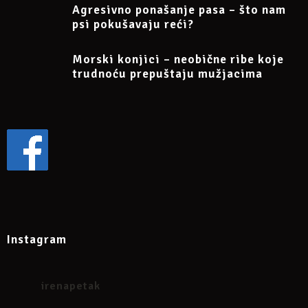
Agresivno ponašanje pasa – što nam
psi pokušavaju reći?
Morski konjici – neobične ribe koje
trudnoću prepuštaju mužjacima
Instagram
irenapetak