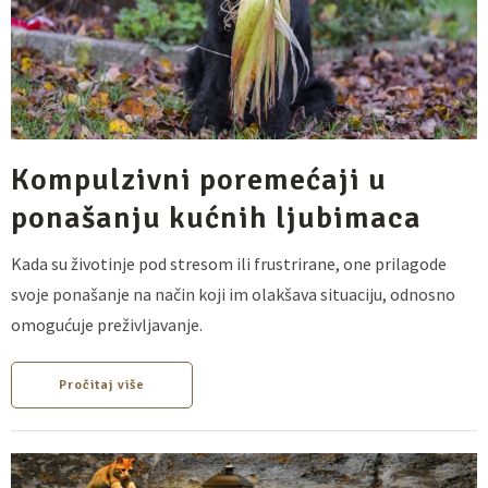
Kompulzivni poremećaji u
ponašanju kućnih ljubimaca
Kada su životinje pod stresom ili frustrirane, one prilagode
svoje ponašanje na način koji im olakšava situaciju, odnosno
omogućuje preživljavanje.
Pročitaj više