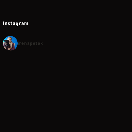
Instagram
irenapetak