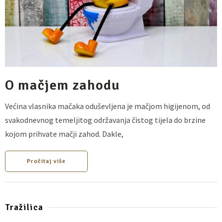
O mačjem zahodu
Većina vlasnika mačaka oduševljena je mačjom higijenom, od
svakodnevnog temeljitog održavanja čistog tijela do brzine
kojom prihvate mačji zahod. Dakle,
Pročitaj više
Tražilica