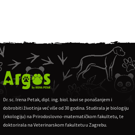
Dr. sc. Irena Petak, dipl. ing. biol. bavi se ponašanjem i
dobrobiti životinja već više od 30 godina. Studirala je biologiju
(ekologiju) na Prirodoslovno-matematičkom fakultetu, te
doktorirala na Veterinarskom fakultetu u Zagrebu.