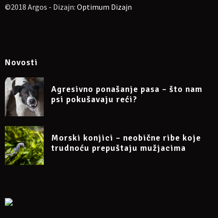
©2018 Argos - Dizajn:
Optimum Dizajn
Novosti
Agresivno ponašanje pasa – što nam
psi pokušavaju reći?
Morski konjici – neobične ribe koje
trudnoću prepuštaju mužjacima