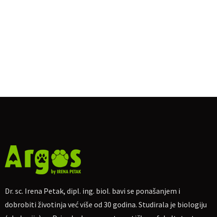
Dr. sc. Irena Petak, dipl. ing. biol. bavi se ponašanjem i
dobrobiti životinja već više od 30 godina. Studirala je biologiju