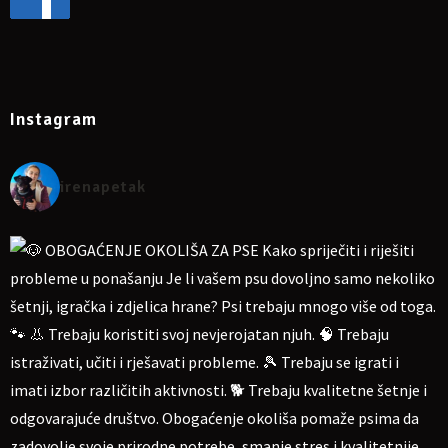
Instagram
irenapetak