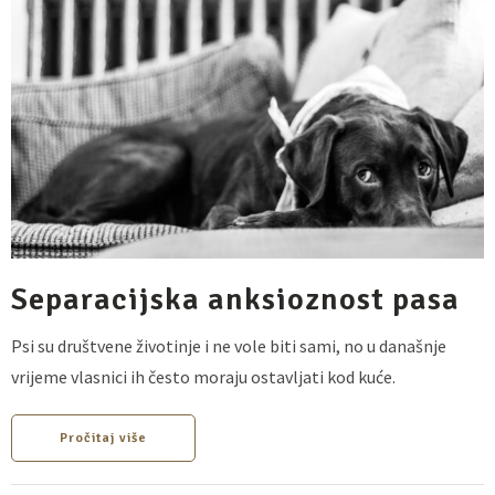
Separacijska anksioznost pasa
Psi su društvene životinje i ne vole biti sami, no u današnje
vrijeme vlasnici ih često moraju ostavljati kod kuće.
Pročitaj više