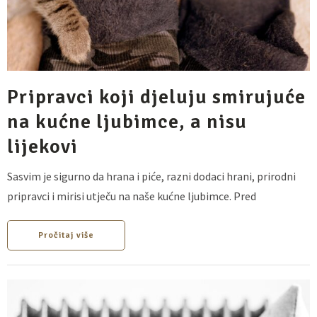
Pripravci koji djeluju smirujuće
na kućne ljubimce, a nisu
lijekovi
Sasvim je sigurno da hrana i piće, razni dodaci hrani, prirodni
pripravci i mirisi utječu na naše kućne ljubimce. Pred
Pročitaj više