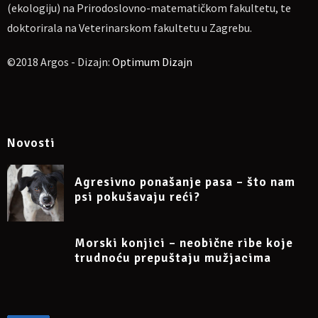
(ekologiju) na Prirodoslovno-matematičkom fakultetu, te
doktorirala na Veterinarskom fakultetu u Zagrebu.
©2018 Argos - Dizajn:
Optimum Dizajn
Novosti
Agresivno ponašanje pasa – što nam
psi pokušavaju reći?
Morski konjici – neobične ribe koje
trudnoću prepuštaju mužjacima