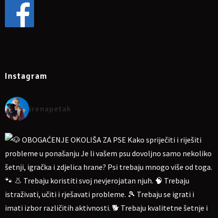
Instagram
irenapetak