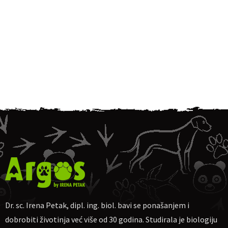
Dr. sc. Irena Petak, dipl. ing. biol. bavi se ponašanjem i
dobrobiti životinja već više od 30 godina. Studirala je biologiju