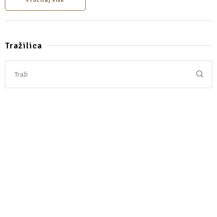
Pročitaj više
Tražilica