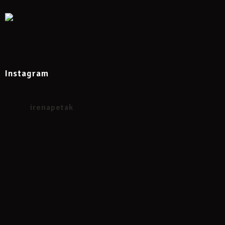
Instagram
irenapetak