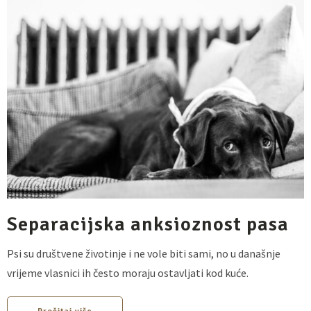
Separacijska anksioznost pasa
Psi su društvene životinje i ne vole biti sami, no u današnje
vrijeme vlasnici ih često moraju ostavljati kod kuće.