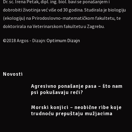
Dr. sc. Irena Petak, dipl. ing. biol. bavi se ponašanjem i
dobrobiti životinja već više od 30 godina. Studirala je biologiju
(ekologiju) na Prirodoslovno-matematičkom fakultetu, te
doktorirala na Veterinarskom fakultetu u Zagrebu.
©2018 Argos - Dizajn:
Optimum Dizajn
Novosti
Agresivno ponašanje pasa – što nam
psi pokušavaju reći?
Morski konjici – neobične ribe koje
trudnoću prepuštaju mužjacima