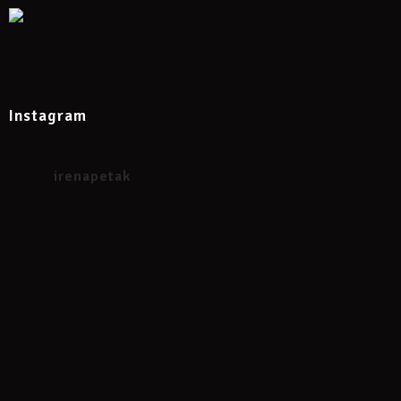
Instagram
irenapetak