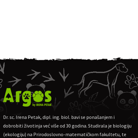
Dr. sc. Irena Petak, dipl. ing. biol. bavi se ponašanjem i
dobrobiti životinja već više od 30 godina. Studirala je biologiju
(ekologiju) na Prirodoslovno-matematičkom fakultetu, te