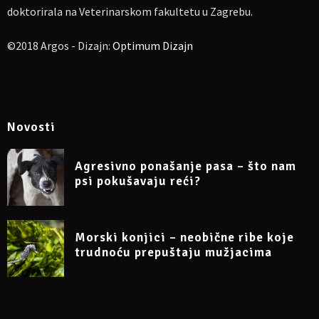
doktorirala na Veterinarskom fakultetu u Zagrebu.
©2018 Argos - Dizajn:
Optimum Dizajn
Novosti
Agresivno ponašanje pasa – što nam
psi pokušavaju reći?
Morski konjici – neobične ribe koje
trudnoću prepuštaju mužjacima