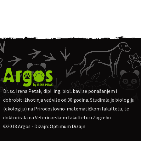
Dr. sc. Irena Petak, dipl. ing. biol. bavi se ponašanjem i
dobrobiti životinja već više od 30 godina. Studirala je biologiju
(ekologiju) na Prirodoslovno-matematičkom fakultetu, te
doktorirala na Veterinarskom fakultetu u Zagrebu.
©2018 Argos - Dizajn:
Optimum Dizajn