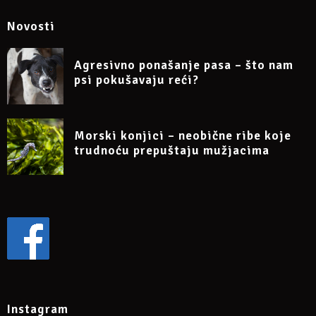
Novosti
Agresivno ponašanje pasa – što nam
psi pokušavaju reći?
Morski konjici – neobične ribe koje
trudnoću prepuštaju mužjacima
Instagram