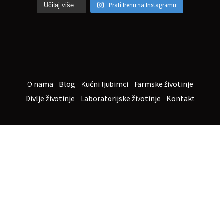
Prati Irenu na Instagramu
Učitaj više...
O nama
Blog
Kućni ljubimci
Farmske životinje
Divlje životinje
Laboratorijske životinje
Kontakt