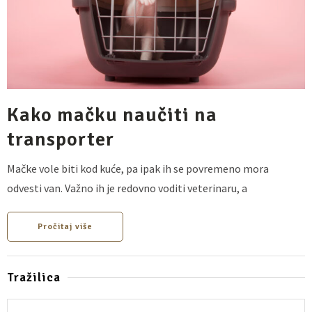
Kako mačku naučiti na
transporter
Mačke vole biti kod kuće, pa ipak ih se povremeno mora
odvesti van. Važno ih je redovno voditi veterinaru, a
Pročitaj više
Tražilica