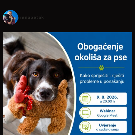
irenapetak