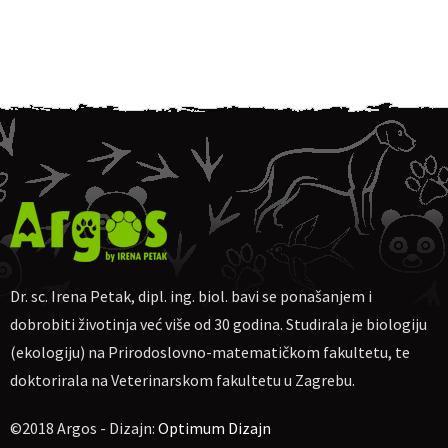
Dr. sc. Irena Petak, dipl. ing. biol. bavi se ponašanjem i
dobrobiti životinja već više od 30 godina. Studirala je biologiju
(ekologiju) na Prirodoslovno-matematičkom fakultetu, te
doktorirala na Veterinarskom fakultetu u Zagrebu.
©2018 Argos - Dizajn:
Optimum Dizajn