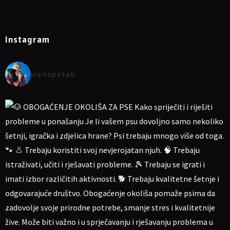
Instagram
irenapetak