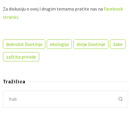
Za diskusiju o ovoj i drugim temama pratite nas na
Facebook
stranici
.
dobrobit životinja
ekologija
divlje životinje
žabe
zaštita prirode
Tražilica