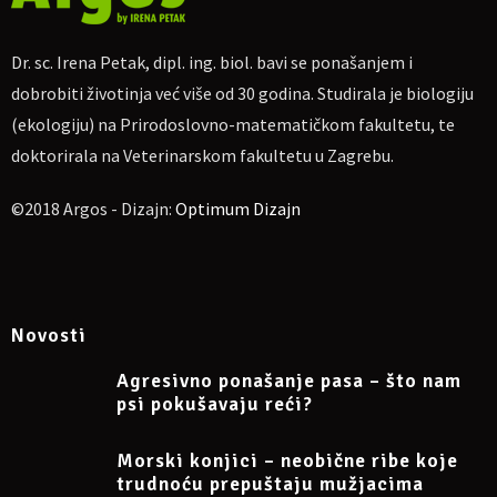
Dr. sc. Irena Petak, dipl. ing. biol. bavi se ponašanjem i
dobrobiti životinja već više od 30 godina. Studirala je biologiju
(ekologiju) na Prirodoslovno-matematičkom fakultetu, te
doktorirala na Veterinarskom fakultetu u Zagrebu.
©2018 Argos - Dizajn:
Optimum Dizajn
Novosti
Agresivno ponašanje pasa – što nam
psi pokušavaju reći?
Morski konjici – neobične ribe koje
trudnoću prepuštaju mužjacima