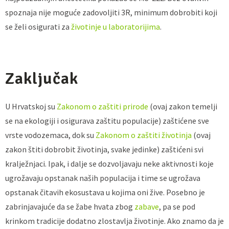
spoznaja nije moguće zadovoljiti 3R, minimum dobrobiti koji
se želi osigurati za
životinje u laboratorijima
.
Zaključak
U Hrvatskoj su
Zakonom o zaštiti prirode
(ovaj zakon temelji
se na ekologiji i osigurava zaštitu populacije) zaštićene sve
vrste vodozemaca, dok su
Zakonom o zaštiti životinja
(ovaj
zakon štiti dobrobit životinja, svake jedinke) zaštićeni svi
kralježnjaci. Ipak, i dalje se dozvoljavaju neke aktivnosti koje
ugrožavaju opstanak naših populacija i time se ugrožava
opstanak čitavih ekosustava u kojima oni žive. Posebno je
zabrinjavajuće da se žabe hvata zbog
zabave
, pa se pod
krinkom tradicije dodatno zlostavlja životinje. Ako znamo da je