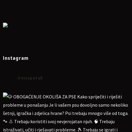
Instagram
irenapetak