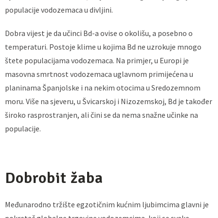
populacije vodozemaca u divljini.
Dobra vijest je da učinci Bd-a ovise o okolišu, a posebno o
temperaturi. Postoje klime u kojima Bd ne uzrokuje mnogo
štete populacijama vodozemaca. Na primjer, u Europi je
masovna smrtnost vodozemaca uglavnom primijećena u
planinama Španjolske i na nekim otocima u Sredozemnom
moru. Više na sjeveru, u Švicarskoj i Nizozemskoj, Bd je također
široko rasprostranjen, ali čini se da nema snažne učinke na
populacije.
Dobrobit žaba
Međunarodno tržište egzotičnim kućnim ljubimcima glavni je