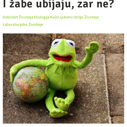
I žabe ubijaju, zar ne?
Dobrobit Životinja
Ekologija
Kućni Ljubimci
Divlje Životinje
Laboratorijske Životinje