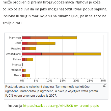
može procijeniti prema broju vodozemaca. Njihova je koža
toliko osjetljiva da im jako mogu naštetiti tvari poput sapuna,
losiona ili drugih tvari koje su na rukama ljudi, pa ih se zato ne
smije dirati.
Ilustracija:
https://hr.wikipedia.org/wiki/IUCN-ov_crveni_popis