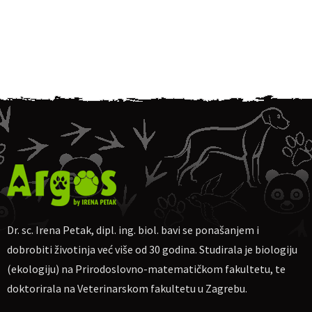
Dr. sc. Irena Petak, dipl. ing. biol. bavi se ponašanjem i
dobrobiti životinja već više od 30 godina. Studirala je biologiju
(ekologiju) na Prirodoslovno-matematičkom fakultetu, te
doktorirala na Veterinarskom fakultetu u Zagrebu.