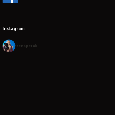
Instagram
irenapetak