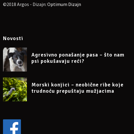
©2018 Argos - Dizajn:
Optimum Dizajn
Novosti
Agresivno ponašanje pasa – što nam
psi pokušavaju reći?
Morski konjici – neobične ribe koje
trudnoću prepuštaju mužjacima