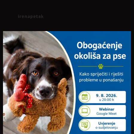
irenapetak