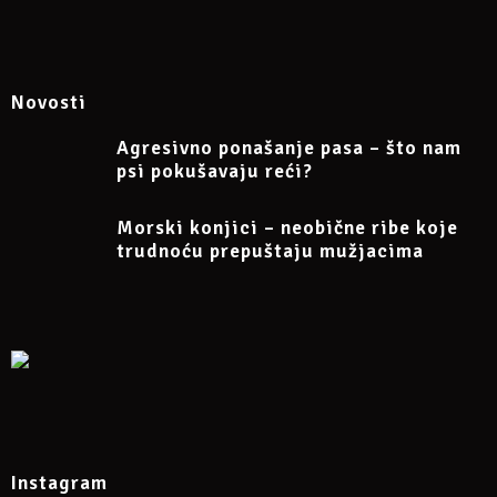
Novosti
Agresivno ponašanje pasa – što nam
psi pokušavaju reći?
Morski konjici – neobične ribe koje
trudnoću prepuštaju mužjacima
Instagram