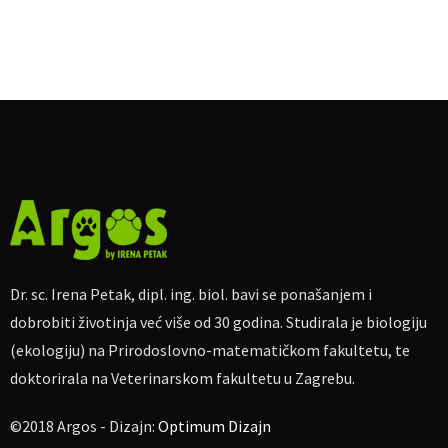
Dr. sc. Irena Petak, dipl. ing. biol. bavi se ponašanjem i
dobrobiti životinja već više od 30 godina. Studirala je biologiju
(ekologiju) na Prirodoslovno-matematičkom fakultetu, te
doktorirala na Veterinarskom fakultetu u Zagrebu.
©2018 Argos - Dizajn:
Optimum Dizajn