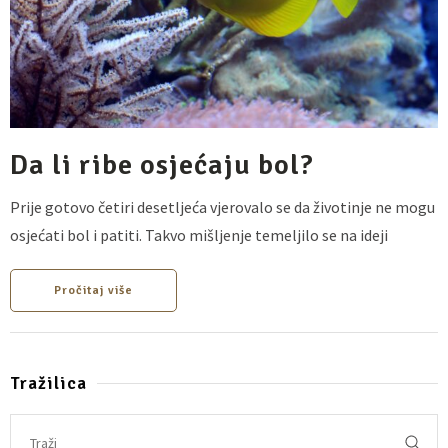
Da li ribe osjećaju bol?
Prije gotovo četiri desetljeća vjerovalo se da životinje ne mogu
osjećati bol i patiti. Takvo mišljenje temeljilo se na ideji
Pročitaj više
Tražilica