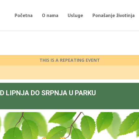
Početna
O nama
Usluge
Ponašanje životinja
THIS IS A REPEATING EVENT
D LIPNJA DO SRPNJA U PARKU