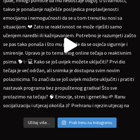
Prati Irenu na Instagramu
Učitaj više...