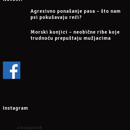
Agresivno ponašanje pasa – što nam
psi pokušavaju reći?
Morski konjici – neobične ribe koje
trudnoću prepuštaju mužjacima
Instagram
irenapetak