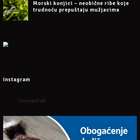
Morski konjici – neobične ribe koje
trudnoću prepuštaju mužjacima
Instagram
irenapetak