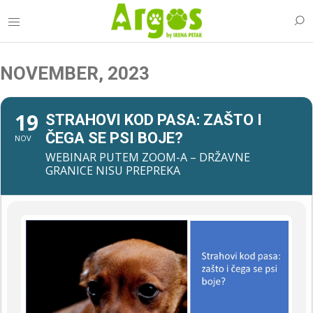
NOVEMBER, 2023
19
STRAHOVI KOD PASA: ZAŠTO I
ČEGA SE PSI BOJE?
NOV
WEBINAR PUTEM ZOOM-A – DRŽAVNE
GRANICE NISU PREPREKA