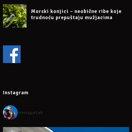
Morski konjici – neobične ribe koje
trudnoću prepuštaju mužjacima
Instagram
irenapetak