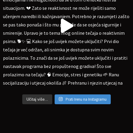
Prati Irenu na Instagramu
Učitaj više...