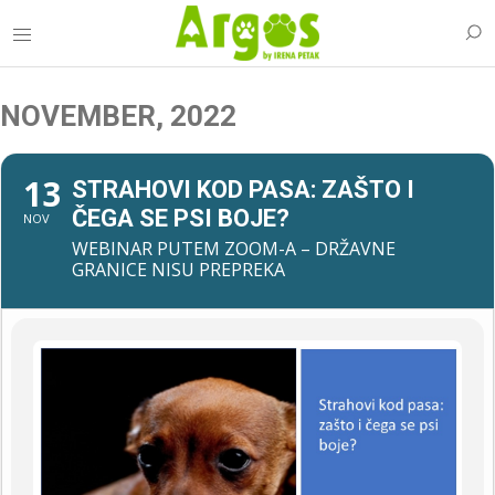
NOVEMBER, 2022
13
STRAHOVI KOD PASA: ZAŠTO I
ČEGA SE PSI BOJE?
NOV
WEBINAR PUTEM ZOOM-A – DRŽAVNE
GRANICE NISU PREPREKA