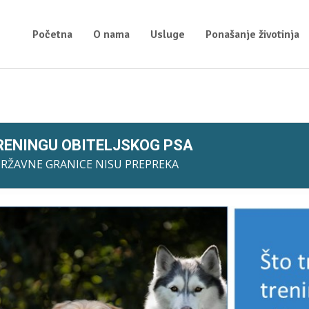
Početna
O nama
Usluge
Ponašanje životinja
TRENINGU OBITELJSKOG PSA
RŽAVNE GRANICE NISU PREPREKA