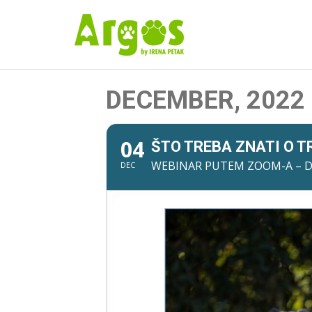
DECEMBER, 2022
04
ŠTO TREBA ZNATI O 
WEBINAR PUTEM ZOOM-A – D
DEC