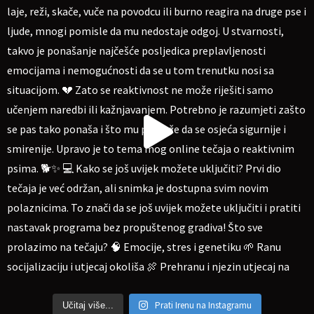
Prati Irenu na Instagramu
Učitaj više...