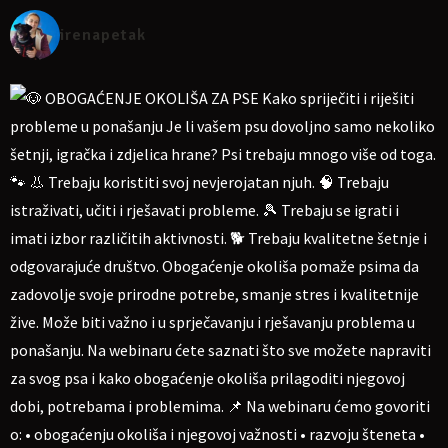
irenapetak