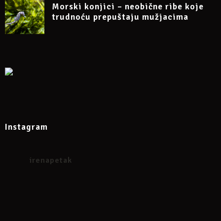
Morski konjici – neobične ribe koje
trudnoću prepuštaju mužjacima
Instagram
irenapetak