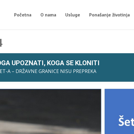
Početna
O nama
Usluge
Ponašanje životinja
4
GA UPOZNATI, KOGA SE KLONITI
T-A – DRŽAVNE GRANICE NISU PREPREKA