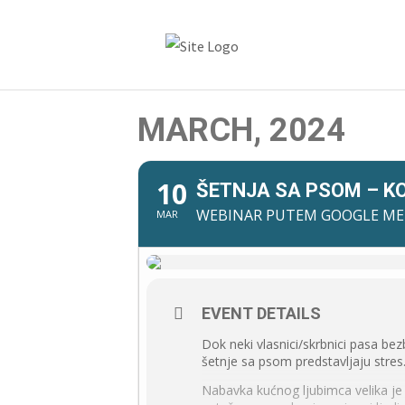
MARCH, 2024
10
ŠETNJA SA PSOM – KO
WEBINAR PUTEM GOOGLE MEE
MAR
EVENT DETAILS
Dok neki vlasnici/skrbnici pasa be
šetnje sa psom predstavljaju stres. 
Nabavka kućnog ljubimca velika je 