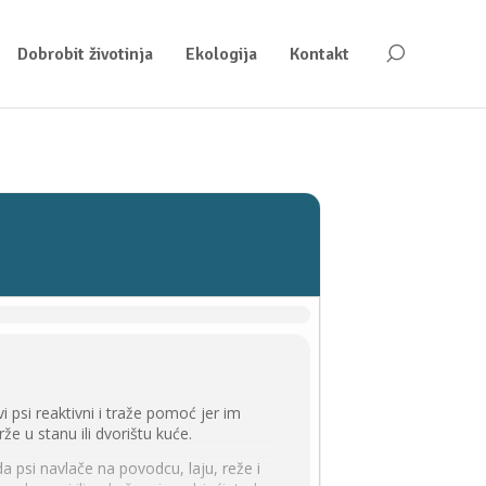
Dobrobit životinja
Ekologija
Kontakt
 psi reaktivni i traže pomoć jer im
že u stanu ili dvorištu kuće.
a psi navlače na povodcu, laju, reže i