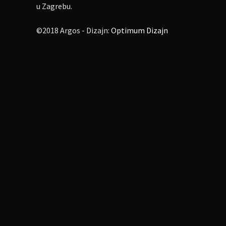
u Zagrebu.
https://www.facebook.com/event
©2018 Argos - Dizajn:
Optimum Dizajn