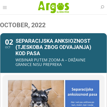
OCTOBER, 2022
02
SEPARACIJSKA ANKSIOZNOST
(TJESKOBA ZBOG ODVAJANJA)
OCT
KOD PASA
WEBINAR PUTEM ZOOM-A – DRŽAVNE
GRANICE NISU PREPREKA