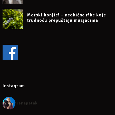
Morski konjici – neobične ribe koje
trudnoću prepuštaju mužjacima
Instagram
irenapetak