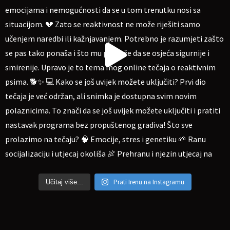
Prati Irenu na Instagramu
Učitaj više...