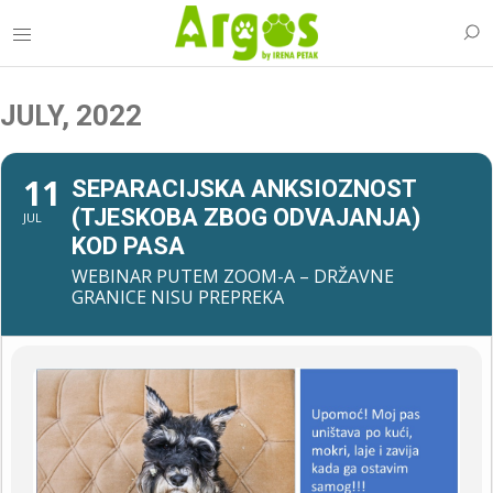
JULY, 2022
11
SEPARACIJSKA ANKSIOZNOST
(TJESKOBA ZBOG ODVAJANJA)
JUL
KOD PASA
WEBINAR PUTEM ZOOM-A – DRŽAVNE
GRANICE NISU PREPREKA