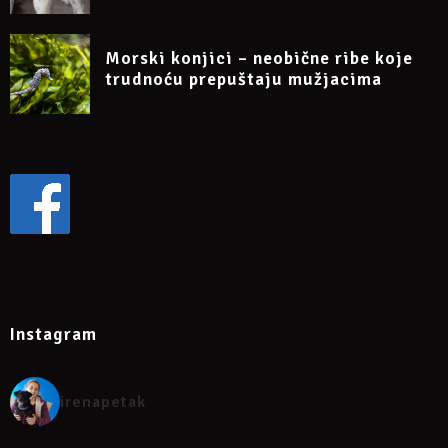
Morski konjici – neobične ribe koje
trudnoću prepuštaju mužjacima
Instagram
irenapetak