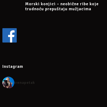
Morski konjici – neobične ribe koje
trudnoću prepuštaju mužjacima
Instagram
irenapetak