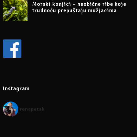
Morski konjici – neobične ribe koje
trudnoću prepuštaju mužjacima
Instagram
irenapetak