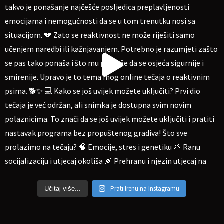
Prati Irenu na Instagramu
Učitaj više...