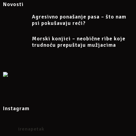
Novosti
Agresivno ponašanje pasa – što nam
psi pokušavaju reći?
Morski konjici – neobične ribe koje
trudnoću prepuštaju mužjacima
Instagram
irenapetak