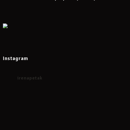
Instagram
irenapetak