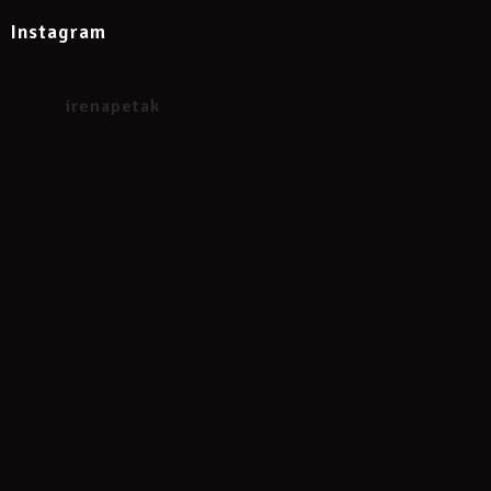
Instagram
irenapetak