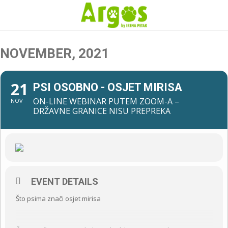
NOVEMBER, 2021
21
PSI OSOBNO - OSJET MIRISA
ON-LINE WEBINAR PUTEM ZOOM-A –
NOV
DRŽAVNE GRANICE NISU PREPREKA
EVENT DETAILS
Što psima znači osjet mirisa