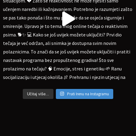
Prati Irenu na Instagramu
Učitaj više...