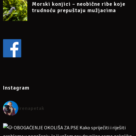
Morski konjici – neobične ribe koje
trudnoću prepuštaju mužjacima
Instagram
irenapetak