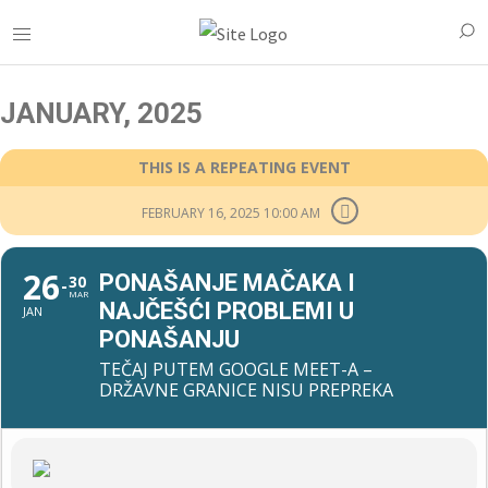
JANUARY, 2025
THIS IS A REPEATING EVENT
FEBRUARY 16, 2025 10:00 AM
26
PONAŠANJE MAČAKA I
30
MAR
NAJČEŠĆI PROBLEMI U
JAN
PONAŠANJU
TEČAJ PUTEM GOOGLE MEET-A –
DRŽAVNE GRANICE NISU PREPREKA