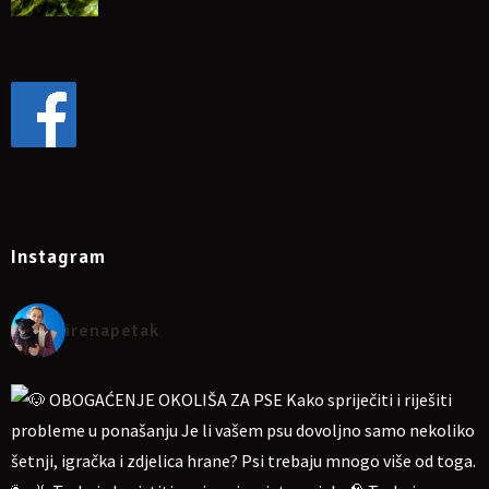
Instagram
irenapetak