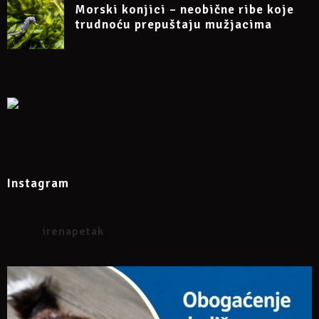
Morski konjici – neobične ribe koje
trudnoću prepuštaju mužjacima
Instagram
irenapetak