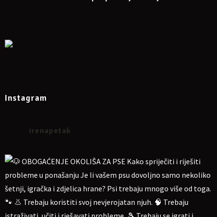
Instagram
irenapetak