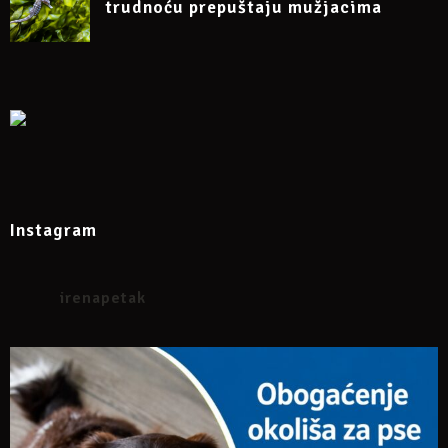
trudnoću prepuštaju mužjacima
https://www.facebook.com/events/391023209202803
Instagram
irenapetak