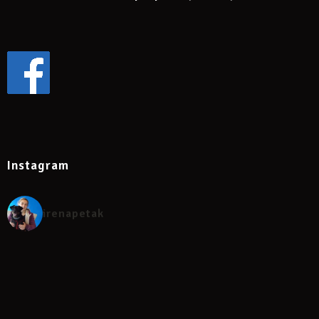
Instagram
irenapetak