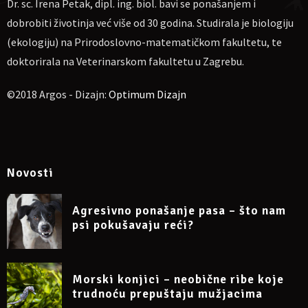
Dr. sc. Irena Petak, dipl. ing. biol. bavi se ponašanjem i
dobrobiti životinja već više od 30 godina. Studirala je biologiju
(ekologiju) na Prirodoslovno-matematičkom fakultetu, te
doktorirala na Veterinarskom fakultetu u Zagrebu.
©2018 Argos - Dizajn:
Optimum Dizajn
Novosti
Agresivno ponašanje pasa – što nam
psi pokušavaju reći?
Morski konjici – neobične ribe koje
trudnoću prepuštaju mužjacima