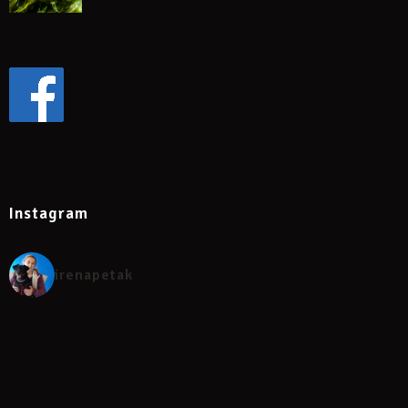
Instagram
irenapetak