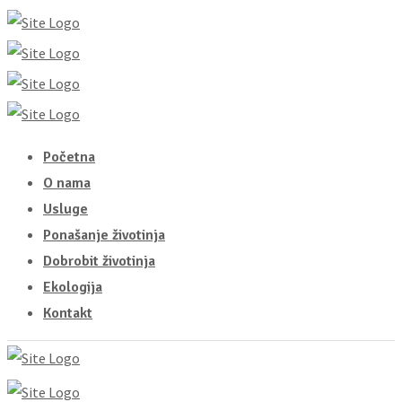
Početna
O nama
Usluge
Ponašanje životinja
Dobrobit životinja
Ekologija
Kontakt