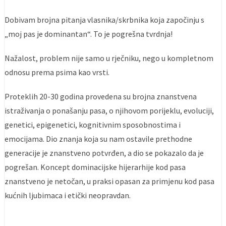
Dobivam brojna pitanja vlasnika/skrbnika koja započinju s
„moj pas je dominantan“. To je pogrešna tvrdnja!
Nažalost, problem nije samo u rječniku, nego u kompletnom
odnosu prema psima kao vrsti.
Proteklih 20-30 godina provedena su brojna znanstvena
istraživanja o ponašanju pasa, o njihovom porijeklu, evoluciji,
genetici, epigenetici, kognitivnim sposobnostima i
emocijama. Dio znanja koja su nam ostavile prethodne
generacije je znanstveno potvrđen, a dio se pokazalo da je
pogrešan. Koncept dominacijske hijerarhije kod pasa
znanstveno je netočan, u praksi opasan za primjenu kod pasa
kućnih ljubimaca i etički neopravdan.