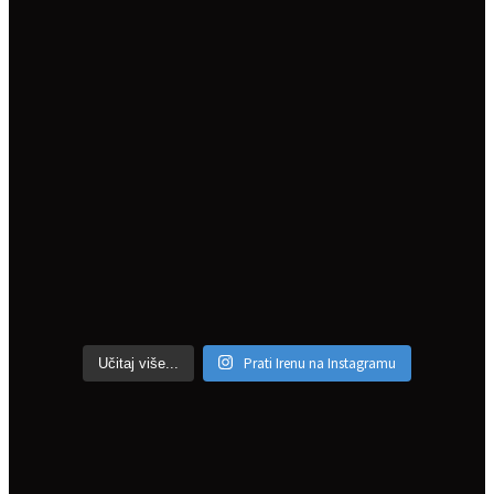
Prati Irenu na Instagramu
Učitaj više...