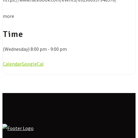
more
Time
(Wednesday) 8:00 pm - 9:00 pm
Calendar
GoogleCal