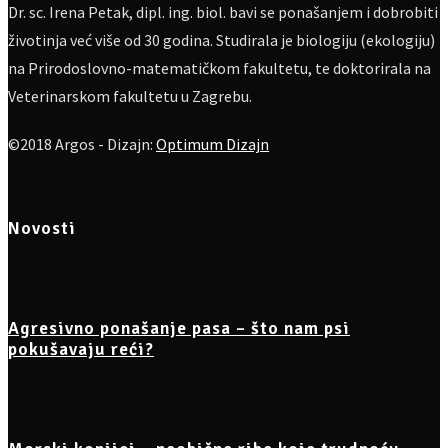
Dr. sc. Irena Petak, dipl. ing. biol. bavi se ponašanjem i dobrobiti
životinja već više od 30 godina. Studirala je biologiju (ekologiju)
na Prirodoslovno-matematičkom fakultetu, te doktorirala na
Veterinarskom fakultetu u Zagrebu.
©2018 Argos - Dizajn:
Optimum Dizajn
Novosti
Agresivno ponašanje pasa – što nam psi
pokušavaju reći?